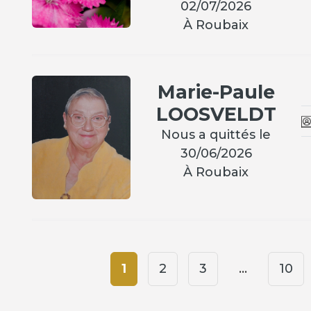
02/07/2026
À Roubaix
Marie-Paule
LOOSVELDT
Nous a quittés le
30/06/2026
À Roubaix
1
2
3
…
10