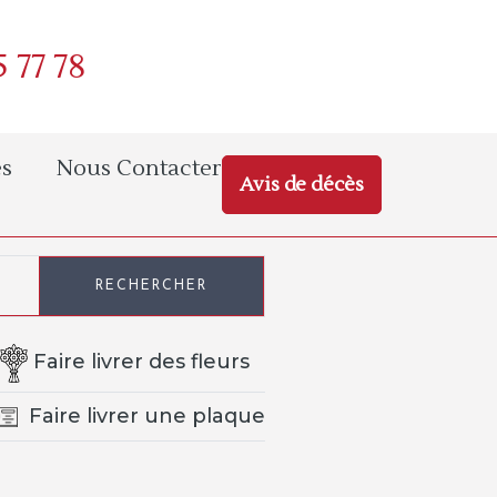
5 77 78
s
Nous Contacter
Avis de décès
RECHERCHER
Faire livrer des fleurs
Faire livrer une plaque