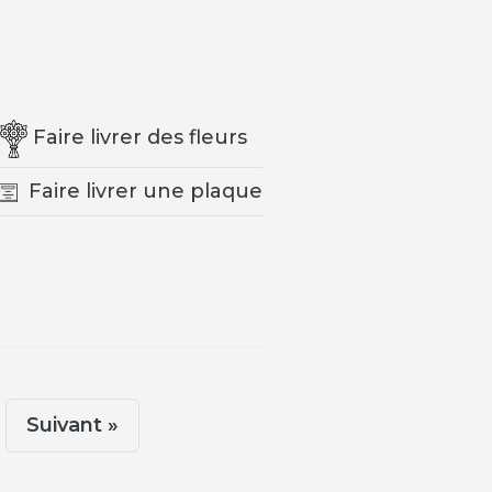
Faire livrer des fleurs
Faire livrer une plaque
Suivant »