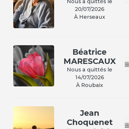
Nous a quittés le
20/07/2026
À Herseaux
Béatrice
MARESCAUX
Nous a quittés le
14/07/2026
À Roubaix
Jean
Choquenet